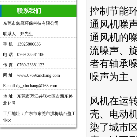
控制
节能
联系我们
通风机噪
东莞市鑫昌环保科技有限公司
联系人：郑先生
通风机的
手 机：13925806636
流噪声、
电 话：0769-23381106
者有轴承
传 真：0769-23381123
噪声为主
网 址：www.0769xinchang.com
E-mall:dg_xinchang@163.com
地 址：东莞市万江共联社区古新东路
风机在运
北14号
壳、电动
工厂地址：广东市东莞市洪梅镇台盈工
业区
染了城市