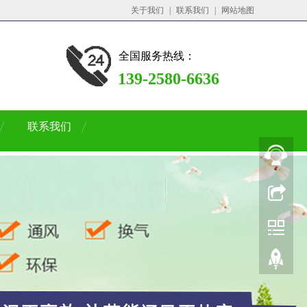
关于我们
|
联系我们
|
网站地图
全国服务热线：
139-2580-6636
联系我们