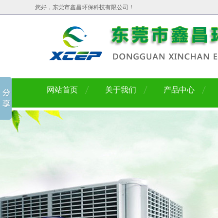
您好，东莞市鑫昌环保科技有限公司！
网站首页
关于我们
产品中心