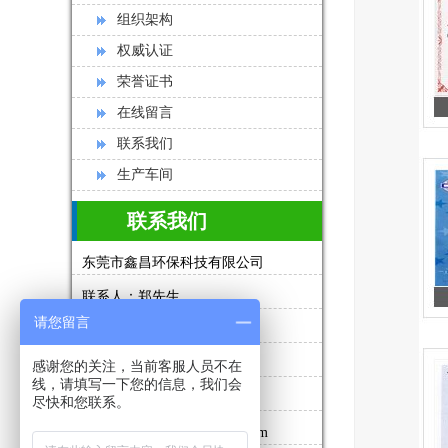
组织架构
权威认证
荣誉证书
在线留言
联系我们
生产车间
联系我们
东莞市鑫昌环保科技有限公司
联系人：郑先生
请您留言
手 机：13925806636
电 话：0769-23381106
感谢您的关注，当前客服人员不在
线，请填写一下您的信息，我们会
传 真：0769-23381123
尽快和您联系。
网 址：www.0769xinchang.com