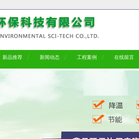
新品推荐
新闻动态
工程案例
在线留言